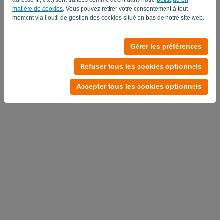
matière de cookies
. Vous pouvez retirer votre consentement à tout
moment via l’outil de gestion des cookies situé en bas de notre site web.
Gérer les préférences
Politique de confidentialité
-
Conditions générales
Refuser tous les cookies optionnels
Accepter tous les cookies optionnels